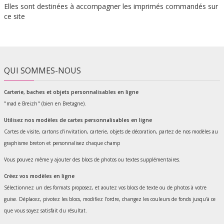
Elles sont destinées à accompagner les imprimés commandés sur
ce site
QUI SOMMES-NOUS
Carterie, baches et objets personnalisables en ligne
"mad e Breizh" (bien en Bretagne).
Utilisez nos modèles de cartes personnalisables en ligne
Cartes de visite, cartons d'invitation, carterie, objets de décoration, partez de nos modèles au
graphisme breton et personnalisez chaque champ
Vous pouvez même y ajouter des blocs de photos ou textes supplémentaires.
Créez vos modèles en ligne
Sélectionnez un des formats proposez, et aoutez vos blocs de texte ou de photos à votre
guise. Déplacez, pivotez les blocs, modifiez l'ordre, changez les couleurs de fonds jusqu'à ce
que vous soyez satisfait du résultat.