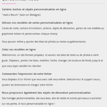
Carterie, baches et objets personnalisables en ligne
"mad e Breizh" (bien en Bretagne).
Utilisez nos modèles de cartes personnalisables en ligne
Cartes de visite, cartons d'invitation, carterie, objets de décoration, partez de nos modèles au
graphisme breton et personnalisez chaque champ
Vous pouvez même y ajouter des blocs de photos ou textes supplémentaires.
Créez vos modèles en ligne
Sélectionnez un des formats proposez, et aoutez vos blocs de texte ou de photos à votre
guise. Déplacez, pivotez les blocs, modifiez l'ordre, changez les couleurs de fonds jusqu'à ce
que vous soyez satisfait du résultat.
Commandez l'impression de votre fichier
Vous disposez d'un fichier que vous avez créé vous-même: sélectionnez le support voulu,
ajustez les dimensions et chargez votre fichier
Nous proposons également des objets de décoration personnalisables
Des horloges personnalisables, des sous-bocs, sets de tables et autres panneaux à accrocher
sur vos portes, le tout personnalisable en ligne !