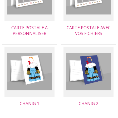
CARTE POSTALE A
CARTE POSTALE AVEC
PERSONNALISER
VOS FICHIERS
CHANIG 1
CHANIG 2