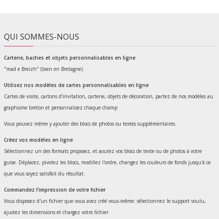
QUI SOMMES-NOUS
Carterie, baches et objets personnalisables en ligne
"mad e Breizh" (bien en Bretagne).
Utilisez nos modèles de cartes personnalisables en ligne
Cartes de visite, cartons d'invitation, carterie, objets de décoration, partez de nos modèles au
graphisme breton et personnalisez chaque champ
Vous pouvez même y ajouter des blocs de photos ou textes supplémentaires.
Créez vos modèles en ligne
Sélectionnez un des formats proposez, et aoutez vos blocs de texte ou de photos à votre
guise. Déplacez, pivotez les blocs, modifiez l'ordre, changez les couleurs de fonds jusqu'à ce
que vous soyez satisfait du résultat.
Commandez l'impression de votre fichier
Vous disposez d'un fichier que vous avez créé vous-même: sélectionnez le support voulu,
ajustez les dimensions et chargez votre fichier