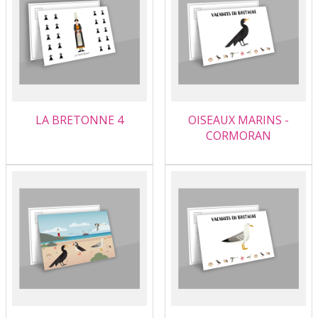
LA BRETONNE 4
OISEAUX MARINS -
CORMORAN