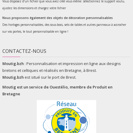
Vous disposez d'un fichier que vous avez créé vous-même: sélectionnez le support voulu,
ajustez les dimensions et chargez votre fichier
Nous proposons également des objets de décoration personnalisables
Des horloges personnalisables, des sous-bocs, sets de tables et autres panneaux à accrocher
sur vos portes, le tout personnalisable en ligne !
CONTACTEZ-NOUS
Moutig.bzh
:
Personnalisation et impression en ligne aux designs
bretons et celtiques et réalisés en Bretagne, à Brest.
Moutig.bzh
est situé sur le port de Brest.
Moutig est un service de
Ouestélio
, membre de
Produit en
Bretagne