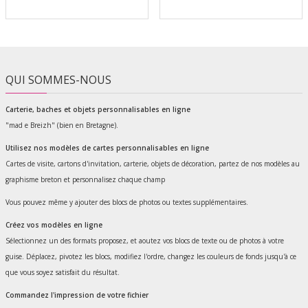
QUI SOMMES-NOUS
Carterie, baches et objets personnalisables en ligne
"mad e Breizh" (bien en Bretagne).
Utilisez nos modèles de cartes personnalisables en ligne
Cartes de visite, cartons d'invitation, carterie, objets de décoration, partez de nos modèles au
graphisme breton et personnalisez chaque champ
Vous pouvez même y ajouter des blocs de photos ou textes supplémentaires.
Créez vos modèles en ligne
Sélectionnez un des formats proposez, et aoutez vos blocs de texte ou de photos à votre
guise. Déplacez, pivotez les blocs, modifiez l'ordre, changez les couleurs de fonds jusqu'à ce
que vous soyez satisfait du résultat.
Commandez l'impression de votre fichier