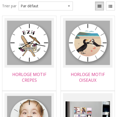
Trier par
HORLOGE MOTIF
HORLOGE MOTIF
CREPES
OISEAUX